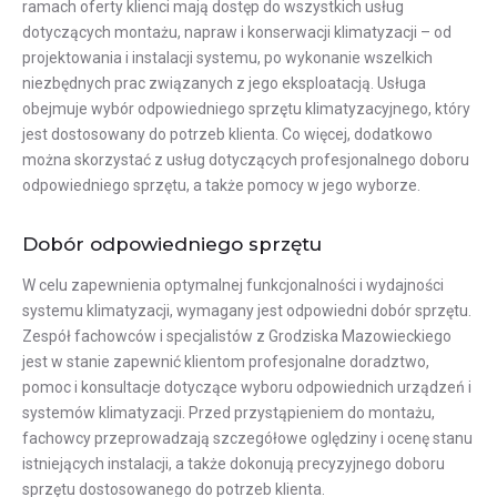
ramach oferty klienci mają dostęp do wszystkich usług
dotyczących montażu, napraw i konserwacji klimatyzacji – od
projektowania i instalacji systemu, po wykonanie wszelkich
niezbędnych prac związanych z jego eksploatacją. Usługa
obejmuje wybór odpowiedniego sprzętu klimatyzacyjnego, który
jest dostosowany do potrzeb klienta. Co więcej, dodatkowo
można skorzystać z usług dotyczących profesjonalnego doboru
odpowiedniego sprzętu, a także pomocy w jego wyborze.
Dobór odpowiedniego sprzętu
W celu zapewnienia optymalnej funkcjonalności i wydajności
systemu klimatyzacji, wymagany jest odpowiedni dobór sprzętu.
Zespół fachowców i specjalistów z Grodziska Mazowieckiego
jest w stanie zapewnić klientom profesjonalne doradztwo,
pomoc i konsultacje dotyczące wyboru odpowiednich urządzeń i
systemów klimatyzacji. Przed przystąpieniem do montażu,
fachowcy przeprowadzają szczegółowe oględziny i ocenę stanu
istniejących instalacji, a także dokonują precyzyjnego doboru
sprzętu dostosowanego do potrzeb klienta.