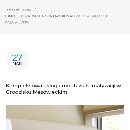
/
Jesteś w:
HOME
KOMPLEKSOWA USŁUGA MONTAŻU KLIMATYZACJI W GRODZISKU
MAZOWIECKIM
27
MAR
Kompleksowa usługa montażu klimatyzacji w
Grodzisku Mazowieckim