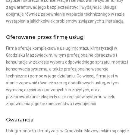
szybkie i skuteczne konserwacje i serwisowanie systemu, aby
zagwarantować jego bezpieczeństwo i wydajność. Usługa
obejmuje również zapewnienie wsparcia technicznego w razie
wystąpienia jakichkolwiek problemów związanych z instalacją.
Oferowane przez firmę usługi
Firma oferuje kompleksowe usługi montażu klimatyzacji w
Grodzisku Mazowieckim, w tym profesjonalne doradztwo i
konsultacje w zakresie wyboru odpowiedniego sprzętu, montaż i
konserwację systemu, a także profesjonalne wsparcie
techniczne i pomoc w jego działaniu. Co więcej, firma jest w
stanie zapewnić również szereg dodatkowych usług, w tym
wymianę części uszkodzonych lub zużytych, oraz
przeprowadzanie ekspertyz i przeglądów systemu w celu
zapewnienia jego bezpieczeństwa i wydajności.
Gwarancja
Usługi montażu klimatyzacji w Grodzisku Mazowieckim są objęte