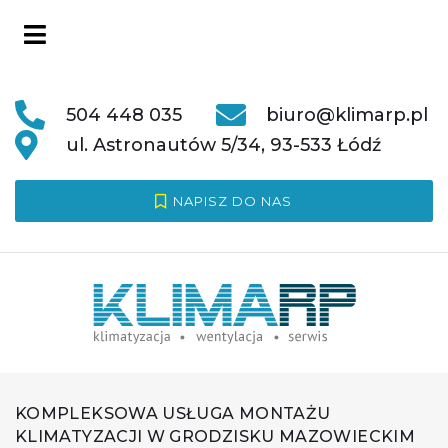
504 448 035
biuro@klimarp.pl
ul. Astronautów 5/34, 93-533 Łódź
NAPISZ DO NAS
KOMPLEKSOWA USŁUGA MONTAŻU
KLIMATYZACJI W GRODZISKU MAZOWIECKIM