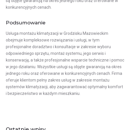
są objęte gwarancją na okres jednego roku oraz oferowane w
konkurencyjnych cenach.
Podsumowanie
Usługa montażu klimatyzacji w Grodzisku Mazowieckim
obejmuje kompleksowe rozwiązania i usługi, w tym
profesjonalne doradztwo i konsultacje w zakresie wyboru
odpowiedniego sprzętu, montaż systemu, jego serwis i
konserwację, a także profesjonalne wsparcie techniczne i pomoc
w jego działaniu. Wszystkie usługi są objęte gwarancją na okres
jednego roku oraz oferowane w konkurencyjnych cenach. Firma
oferuje klientom pełny zakres usług w zakresie montażu
systemów klimatyzacji, aby zagwarantować optymalny komfort
i bezpieczeństwo w każdym mieszkaniu.
Ostatnie wpisy