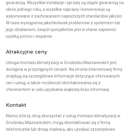
gwarancją. Wszystkie instalacje i sprzęty są objęte gwarancją na
okres jednego roku, a wszelkie naprawy i konserwacje są
wykonywane z zachowaniem najwyższych standardów jakości.
W razie wystąpienia jakichkolwiek problemów z systemem lub
jego działaniem, zespół specjalistów jest w stanie zapewnić
szybką pomoc i wsparcie.
Atrakcyjne ceny
Usługa montażu klimatyzacji w Grodzisku Mazowieckim jest
dostępna w przystępnych cenach. Na stronie internetowej firmy
znajdują się szczegółowe informacje dotyczące oferowanych
cen i usług, a także możliwość skontaktowania się z
oferenentem w celu uzyskania większej ilości informacji.
Kontakt
Klienci, którzy chcą skorzystać z usług montażu klimatyzacji w
Grodzisku Mazowieckim, mogą skontaktować się z firmą
telefonicznie lub drogą mailową, aby uzyskać szczegółowe