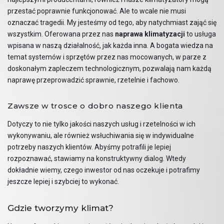
przestać poprawnie funkcjonować. Ale to wcale nie musi
oznaczać tragedii. My jesteśmy od tego, aby natychmiast zająć się
wszystkim. Oferowana przez nas
naprawa klimatyzacji
to usługa
wpisana w naszą działalność, jak każda inna. A bogata wiedza na
temat systemów i sprzętów przez nas mocowanych, w parze z
doskonałym zapleczem technologicznym, pozwalają nam każdą
naprawę przeprowadzić sprawnie, rzetelnie i fachowo.
Zawsze w trosce o dobro naszego klienta
Dotyczy to nie tylko jakości naszych usług i rzetelności w ich
wykonywaniu, ale również wsłuchiwania się w indywidualne
potrzeby naszych klientów. Abyśmy potrafili je lepiej
rozpoznawać, stawiamy na konstruktywny dialog. Wtedy
dokładnie wiemy, czego inwestor od nas oczekuje i potrafimy
jeszcze lepiej i szybciej to wykonać.
Gdzie tworzymy klimat?