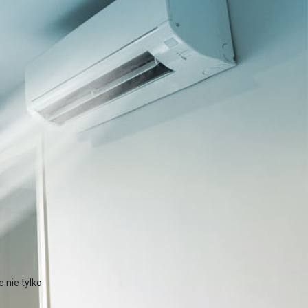
 nie tylko