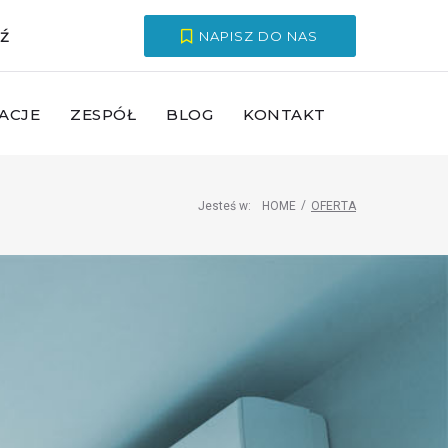
ź
NAPISZ DO NAS
ACJE
ZESPÓŁ
BLOG
KONTAKT
/
Jesteś w:
HOME
OFERTA