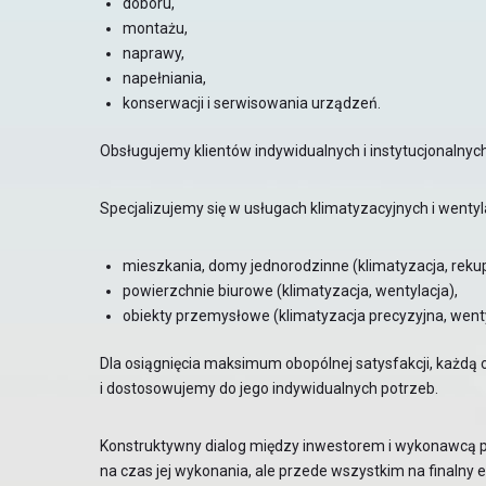
doboru,
montażu,
naprawy,
napełniania,
konserwacji i serwisowania urządzeń.
Obsługujemy klientów indywidualnych i instytucjonalnych
Specjalizujemy się w usługach klimatyzacyjnych i wentyl
mieszkania, domy jednorodzinne (klimatyzacja, rekup
powierzchnie biurowe (klimatyzacja, wentylacja),
obiekty przemysłowe (klimatyzacja precyzyjna, went
Dla osiągnięcia maksimum obopólnej satysfakcji, każdą 
i dostosowujemy do jego indywidualnych potrzeb.
Konstruktywny dialog między inwestorem i wykonawcą pr
na czas jej wykonania, ale przede wszystkim na finalny 